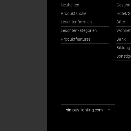
Neuheiten
Gesund
Produktsuche
Hotel/G
Leuchtenfamilien
Büro
Leuchtenkategorien
Wohne
Produktfeatures
Bank
Bildung
Sonstig
Nimbus
nimbus-lighting.com
Webseiten