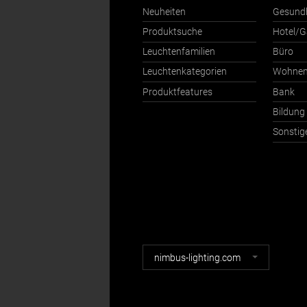
Neuheiten
Gesund
Produktsuche
Hotel/G
Leuchtenfamilien
Büro
Leuchtenkategorien
Wohne
Produktfeatures
Bank
Bildung
Sonstig
Nimbus
nimbus-lighting.com
Webseiten