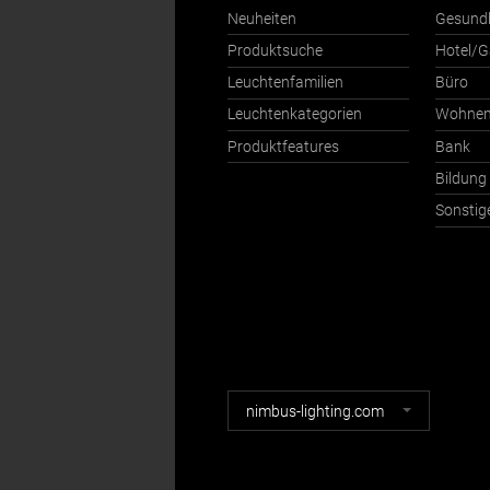
Neuheiten
Gesund
Produktsuche
Hotel/G
Leuchtenfamilien
Büro
Leuchtenkategorien
Wohne
Produktfeatures
Bank
Bildung
Sonstig
Nimbus
nimbus-lighting.com
Webseiten