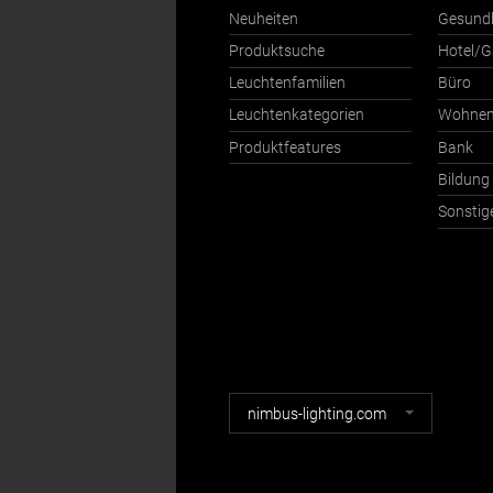
Neuheiten
Gesund
Produktsuche
Hotel/G
Leuchtenfamilien
Büro
Leuchtenkategorien
Wohne
Produktfeatures
Bank
Bildung
Sonstig
Nimbus
nimbus-lighting.com
Webseiten