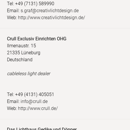
Tel: +49 (7131) 589990
Email:
s.graf@creativlichtdesign.de
Web:
http://www.creativlichtdesign.de/
Crull Exclusiv Einrichten OHG
Ilmenaustr. 15
21335 Lüneburg
Deutschland
cableless light dealer
Tel: +49 (4131) 405051
Email:
info@crull.de
Web:
http://www.crull.de/
Das Lichthaus Gedike und Döpper