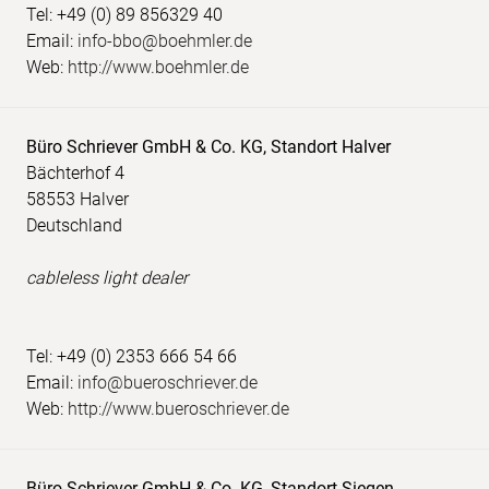
Tel: +49 (0) 89 856329 40
Email:
info-bbo@boehmler.de
Web:
http://www.boehmler.de
Büro Schriever GmbH & Co. KG, Standort Halver
Bächterhof 4
58553 Halver
Deutschland
cableless light dealer
Tel: +49 (0) 2353 666 54 66
Email:
info@bueroschriever.de
Web:
http://www.bueroschriever.de
Büro Schriever GmbH & Co. KG, Standort Siegen