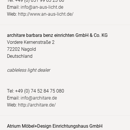
Tel: +49 (0) 651 99 63 23 66
Email:
info@an-aus-licht.de
Web:
http://www.an-aus-licht.de/
architare barbara benz einrichten GmbH & Co. KG
Vordere Kernenstraße 2
72202 Nagold
Deutschland
cableless light dealer
Tel: +49 (0) 74 52 84 75 080
Email:
info@architare.de
Web:
http://architare.de/
Atrium Möbel+Design Einrichtungshaus GmbH