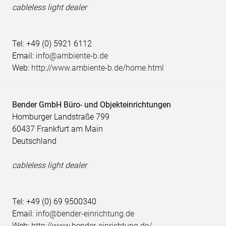
cableless light dealer
Tel: +49 (0) 5921 6112
Email:
info@ambiente-b.de
Web:
http://www.ambiente-b.de/home.html
Bender GmbH Büro- und Objekteinrichtungen
Homburger Landstraße 799
60437 Frankfurt am Main
Deutschland
cableless light dealer
Tel: +49 (0) 69 9500340
Email:
info@bender-einrichtung.de
Web:
http://www.bender-einrichtung.de/