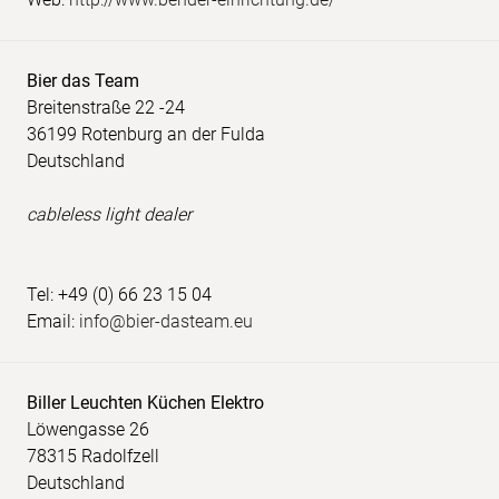
Bier das Team
Breitenstraße 22 -24
36199 Rotenburg an der Fulda
Deutschland
cableless light dealer
Tel: +49 (0) 66 23 15 04
Email:
info@bier-dasteam.eu
Biller Leuchten Küchen Elektro
Löwengasse 26
78315 Radolfzell
Deutschland