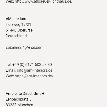
Web:
http://www.allgaeuer-lichthaus.de/
AM Interiors
Holzweg 19/21
61440 Oberursel
Deutschland
cableless light dealer
Tel: +49 (0) 6171 503 53 80
Email:
info@am-interiors.de
Web:
https://am-interiors.de/
Ambiente Direct GmbH
Lenbachplatz 3
80333 München