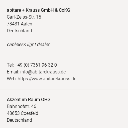
abitare + Krauss GmbH & CoKG
Carl-Zeiss-Str. 15
73431 Aalen
Deutschland
cableless light dealer
Tel: +49 (0) 7361 96 32 0
Email:
info@abitarekrauss.de
Web:
https://www.abitarekrauss.de
Akzent im Raum OHG
Bahnhofstr. 46
48653 Coesfeld
Deutschland