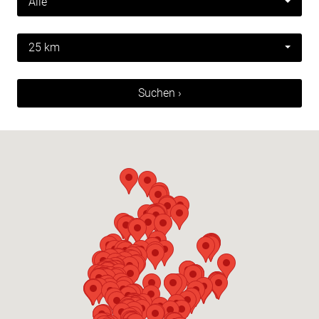
Alle
25 km