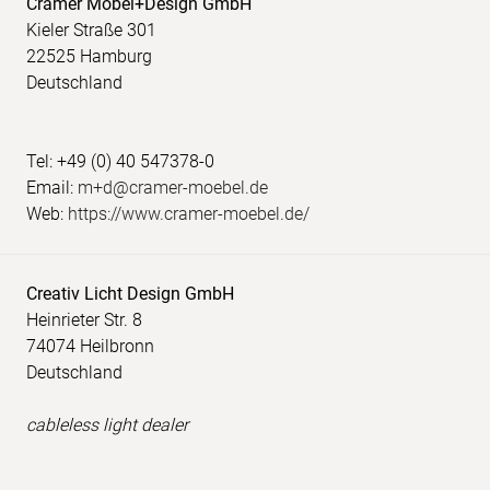
Cramer Möbel+Design GmbH
Kieler Straße 301
22525 Hamburg
Deutschland
Tel: +49 (0) 40 547378-0
Email:
m+d@cramer-moebel.de
Web:
https://www.cramer-moebel.de/
Creativ Licht Design GmbH
Heinrieter Str. 8
74074 Heilbronn
Deutschland
cableless light dealer