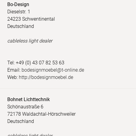
Bo-Design
Dieselstr. 1
24223 Schwentinental
Deutschland
cableless light dealer
Tel: +49 (0) 43 07 82 53 63
Email:
bodesignmoebel@t-online.de
Web:
http://bodesignmoebel.de
Bohnet Lichttechnik
Schönaustraße 6
72178 Waldachtal-Hörschweiler
Deutschland
cableless light dealer