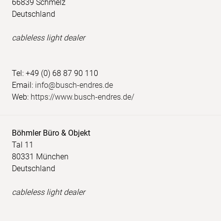
66839 Schmelz
Deutschland
cableless light dealer
Tel: +49 (0) 68 87 90 110
Email:
info@busch-endres.de
Web:
https://www.busch-endres.de/
Böhmler Büro & Objekt
Tal 11
80331 München
Deutschland
cableless light dealer