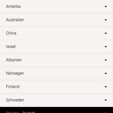
Amerika
Australien
China
Israel
Albanien
Norwegen
Finland
Schweden
Fusszeile
Sprachwahl