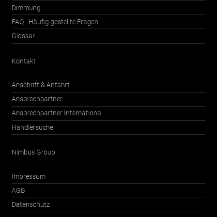
Dimmung
FAQ - Häufig gestellte Fragen
Glossar
Kontakt
Anschrift & Anfahrt
Ansprechpartner
Ansprechpartner International
Händlersuche
Nimbus Group
Impressum
AGB
Datenschutz