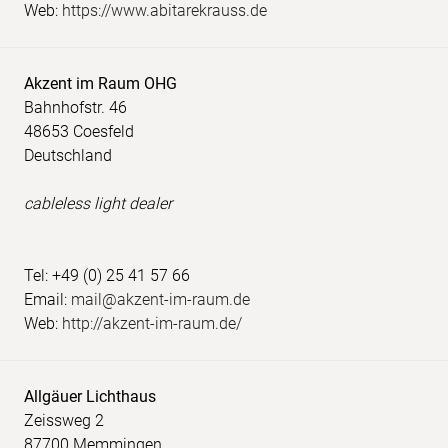
Web:
https://www.abitarekrauss.de
Akzent im Raum OHG
Bahnhofstr. 46
48653 Coesfeld
Deutschland
cableless light dealer
Tel: +49 (0) 25 41 57 66
Email:
mail@akzent-im-raum.de
Web:
http://akzent-im-raum.de/
Allgäuer Lichthaus
Zeissweg 2
87700 Memmingen