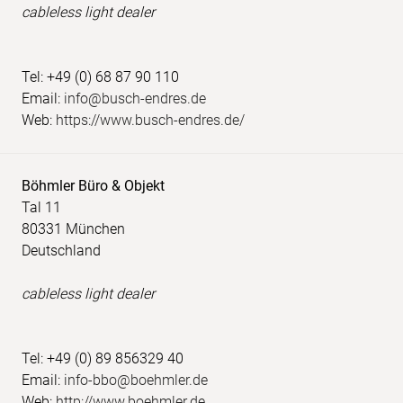
cableless light dealer
Tel: +49 (0) 68 87 90 110
Email:
info@busch-endres.de
Web:
https://www.busch-endres.de/
Böhmler Büro & Objekt
Tal 11
80331 München
Deutschland
cableless light dealer
Tel: +49 (0) 89 856329 40
Email:
info-bbo@boehmler.de
Web:
http://www.boehmler.de