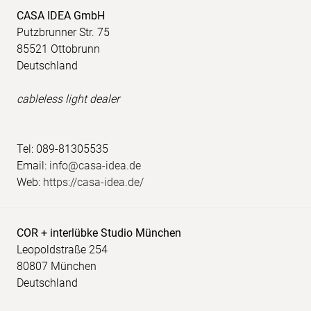
CASA IDEA GmbH
Putzbrunner Str. 75
85521 Ottobrunn
Deutschland
cableless light dealer
Tel: 089-81305535
Email:
info@casa-idea.de
Web:
https://casa-idea.de/
COR + interlübke Studio München
Leopoldstraße 254
80807 München
Deutschland