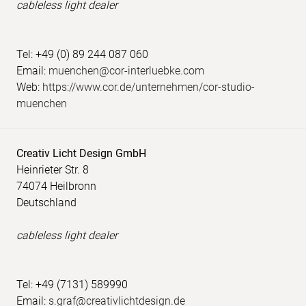
cableless light dealer
Tel: +49 (0) 89 244 087 060
Email:
muenchen@cor-interluebke.com
Web:
https://www.cor.de/unternehmen/cor-studio-
muenchen
Creativ Licht Design GmbH
Heinrieter Str. 8
74074 Heilbronn
Deutschland
cableless light dealer
Tel: +49 (7131) 589990
Email:
s.graf@creativlichtdesign.de