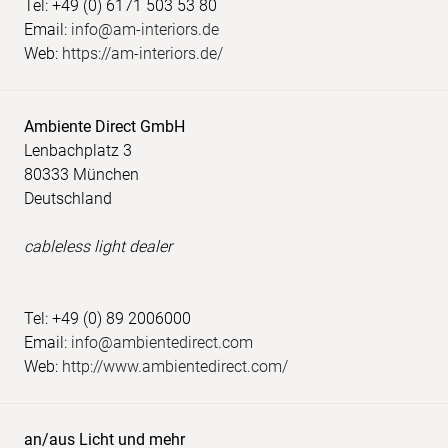
Tel: +49 (0) 6171 503 53 80
Email:
info@am-interiors.de
Web:
https://am-interiors.de/
Ambiente Direct GmbH
Lenbachplatz 3
80333 München
Deutschland
cableless light dealer
Tel: +49 (0) 89 2006000
Email:
info@ambientedirect.com
Web:
http://www.ambientedirect.com/
an/aus Licht und mehr