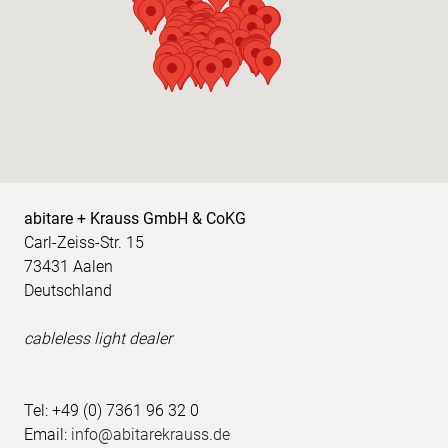
abitare + Krauss GmbH & CoKG
Carl-Zeiss-Str. 15
73431 Aalen
Deutschland
cableless light dealer
Tel: +49 (0) 7361 96 32 0
Email:
info@abitarekrauss.de