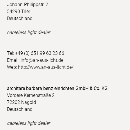
Johann-Philippstr. 2
54290 Trier
Deutschland
cableless light dealer
Tel: +49 (0) 651 99 63 23 66
Email:
info@an-aus-licht.de
Web:
http://www.an-aus-licht.de/
architare barbara benz einrichten GmbH & Co. KG
Vordere Kernenstraße 2
72202 Nagold
Deutschland
cableless light dealer