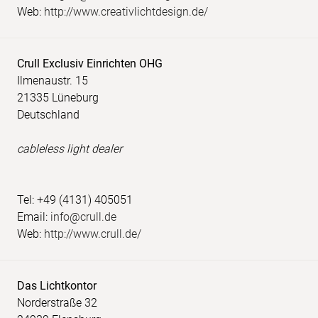
Web:
http://www.creativlichtdesign.de/
Crull Exclusiv Einrichten OHG
Ilmenaustr. 15
21335 Lüneburg
Deutschland
cableless light dealer
Tel: +49 (4131) 405051
Email:
info@crull.de
Web:
http://www.crull.de/
Das Lichtkontor
Norderstraße 32