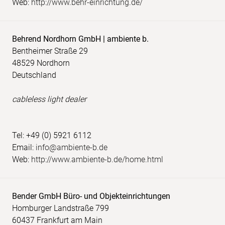
Web:
http://www.behr-einrichtung.de/
Behrend Nordhorn GmbH | ambiente b.
Bentheimer Straße 29
48529 Nordhorn
Deutschland
cableless light dealer
Tel: +49 (0) 5921 6112
Email:
info@ambiente-b.de
Web:
http://www.ambiente-b.de/home.html
Bender GmbH Büro- und Objekteinrichtungen
Homburger Landstraße 799
60437 Frankfurt am Main