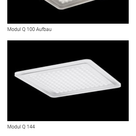
Modul Q 100 Aufbau
Modul Q 144