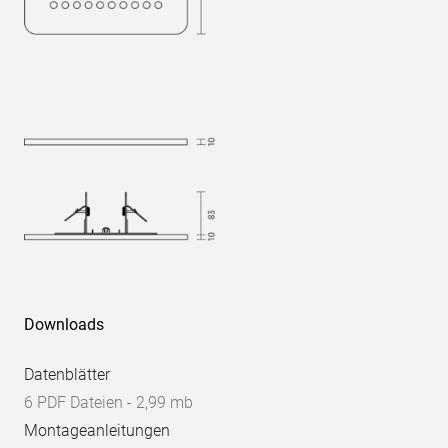
quer:
<
22,5
UGR
parallel:
<
22,5
Downloads
Datenblätter
6 PDF Dateien - 2,99 mb
Montageanleitungen