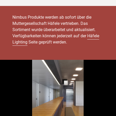
Nimbus Produkte werden ab sofort über die
Muttergesellschaft Häfele vertrieben. Das
Sortiment wurde überarbeitet und aktualisiert.
Verfügbarkeiten können jederzeit auf der
Häfele
Lighting
Seite geprüft werden.
Anwendungs-
Bilder