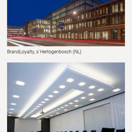
BrandLoyalty, s´Hertogenbosch (NL)