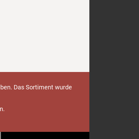
eben. Das Sortiment wurde
n.