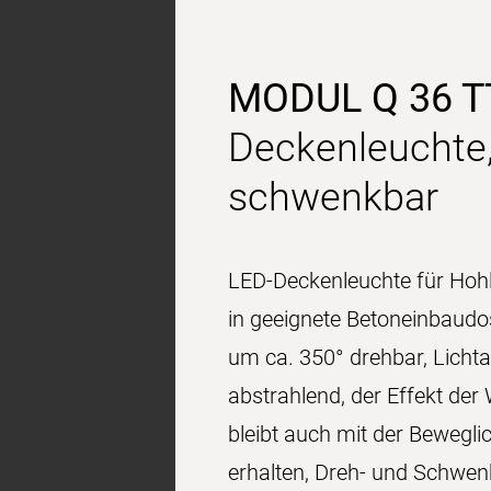
MODUL Q 36 T
Deckenleuchte,
schwenkbar
LED-Deckenleuchte für Hoh
in geeignete Betoneinbaudo
um ca. 350° drehbar, Lichtau
abstrahlend, der Effekt de
bleibt auch mit der Bewegl
erhalten, Dreh- und Schwenk