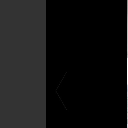
Anwendungs-
Bilder