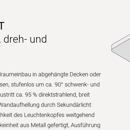
T
 dreh- und
lraumeinbau in abgehängte Decken oder
sen, stufenlos um ca. 90° schwenk- und
stritt ca. 95 % direktstrahlend, breit
r Wandaufhellung durch Sekundärlicht
ichkeit des Leuchtenkopfes weitgehend
einheit aus Metall gefertigt, Ausführung