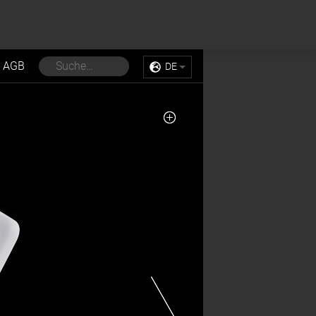
Sell My Personal Information
Accept Cookies
AGB
DE