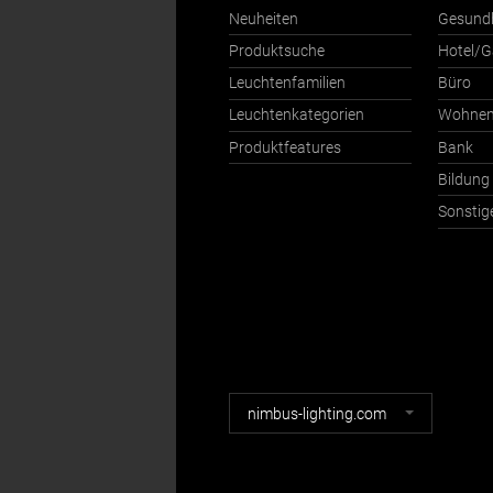
Neuheiten
Gesund
Produktsuche
Hotel/G
Leuchtenfamilien
Büro
Leuchtenkategorien
Wohne
Produktfeatures
Bank
Bildung
Sonstig
Nimbus
nimbus-lighting.com
Webseiten