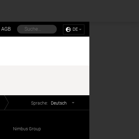
Sell My Personal Information
Accept Cookies
AGB
DE
Sprachwahl
Sprache:
Deutsch
Nimbus Group