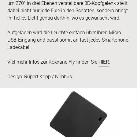
um 270° in drei Ebenen verstell­bare 3D-Kopfgelenk stellt
dabei nicht nur jede Eule in den Schatten, sondern bringt
ihr helles Licht genau dorthin, wo es gewünscht wird.
Aufgeladen wird die Leuchte einfach über ihren Micro-
USB-Eingang und passt somit an fast jedes Smartphone-
Ladekabel.
Viel mehr Infos zur Roxxane Fly finden Sie
HIER
.
Design: Rupert Kopp / Nimbus
Leuchten