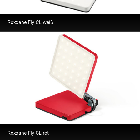
Roxxane Fly CL weiß
Roxxane Fly CL rot