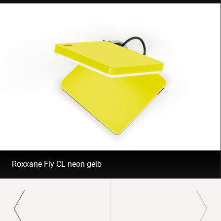
Roxxane Fly CL neon gelb
Paginierung