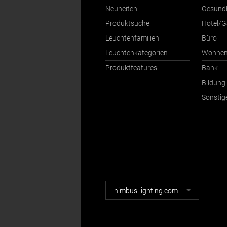
Neuheiten
Gesund
Produktsuche
Hotel/G
Leuchtenfamilien
Büro
Leuchtenkategorien
Wohne
Produktfeatures
Bank
Bildung
Sonstig
Nimbus
nimbus-lighting.com
Webseiten