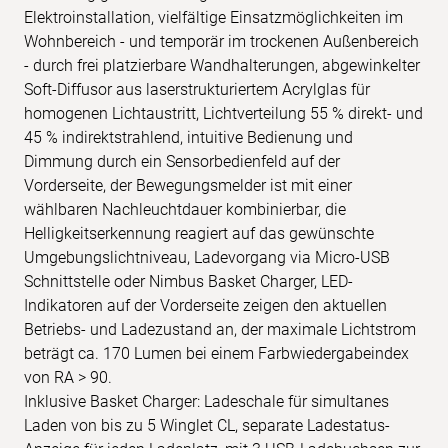
Elektroinstallation, vielfältige Einsatzmöglichkeiten im
Wohnbereich - und temporär im trockenen Außenbereich
- durch frei platzierbare Wandhalterungen, abgewinkelter
Soft-Diffusor aus laserstrukturiertem Acrylglas für
homogenen Lichtaustritt, Lichtverteilung 55 % direkt- und
45 % indirektstrahlend, intuitive Bedienung und
Dimmung durch ein Sensorbedienfeld auf der
Vorderseite, der Bewegungsmelder ist mit einer
wählbaren Nachleuchtdauer kombinierbar, die
Helligkeitserkennung reagiert auf das gewünschte
Umgebungslichtniveau, Ladevorgang via Micro-USB
Schnittstelle oder Nimbus Basket Charger, LED-
Indikatoren auf der Vorderseite zeigen den aktuellen
Betriebs- und Ladezustand an, der maximale Lichtstrom
beträgt ca. 170 Lumen bei einem Farbwiedergabeindex
von RA > 90.
Inklusive Basket Charger: Ladeschale für simultanes
Laden von bis zu 5 Winglet CL, separate Ladestatus-