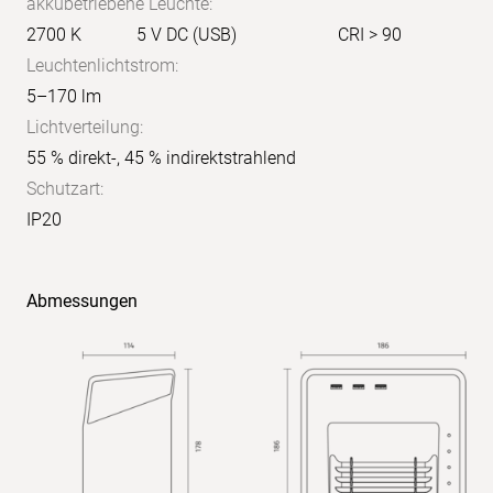
akkubetriebene Leuchte:
2700 K
5 V DC (USB)
CRI > 90
Leuchtenlichtstrom:
5–170 lm
Lichtverteilung:
55 % direkt-, 45 % indirektstrahlend
Schutzart:
IP20
Abmessungen