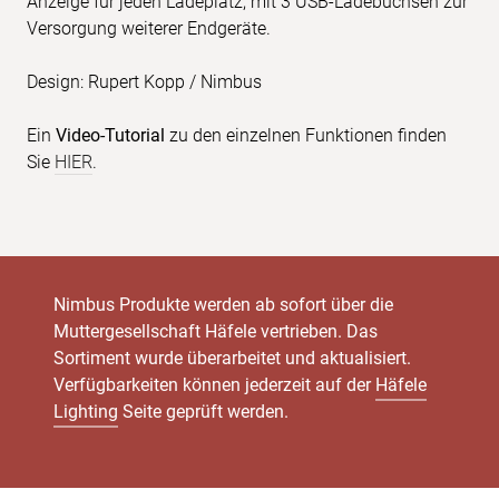
Anzeige für jeden Ladeplatz, mit 3 USB-Ladebuchsen zur
Versorgung weiterer Endgeräte.
Design: Rupert Kopp / Nimbus
Ein
Video-Tutorial
zu den einzelnen Funktionen finden
Sie
HIER
.
Nimbus Produkte werden ab sofort über die
Muttergesellschaft Häfele vertrieben. Das
Sortiment wurde überarbeitet und aktualisiert.
Verfügbarkeiten können jederzeit auf der
Häfele
Lighting
Seite geprüft werden.