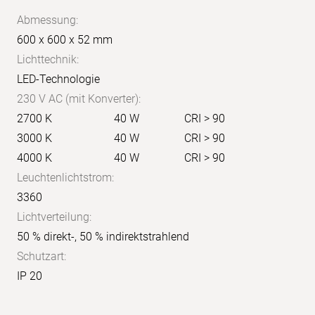
Bilder
Daten
Abmessung:
600 x 600 x 52 mm
Lichttechnik:
LED-Technologie
230 V AC (mit Konverter):
2700 K
40 W
CRI > 90
3000 K
40 W
CRI > 90
4000 K
40 W
CRI > 90
Leuchtenlichtstrom:
3360
Lichtverteilung:
50 % direkt-, 50 % indirektstrahlend
Schutzart:
IP 20