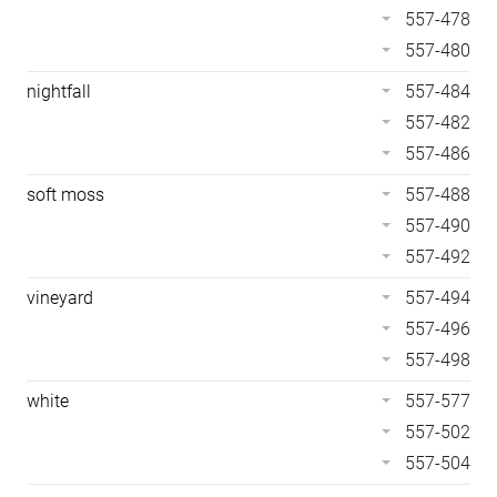
557-478
557-480
nightfall
557-484
557-482
557-486
soft moss
557-488
557-490
557-492
vineyard
557-494
557-496
557-498
white
557-577
557-502
557-504