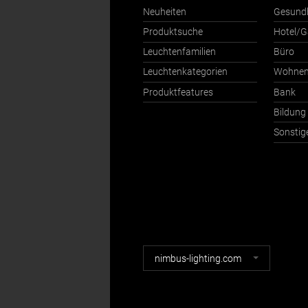
Neuheiten
Gesund
Produktsuche
Hotel/G
Leuchtenfamilien
Büro
Leuchtenkategorien
Wohne
Produktfeatures
Bank
Bildung
Sonstig
Nimbus
nimbus-lighting.com
Webseiten