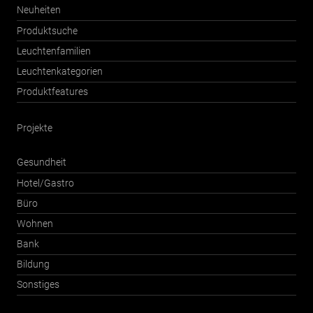
Neuheiten
Produktsuche
Leuchtenfamilien
Leuchtenkategorien
Produktfeatures
Projekte
Gesundheit
Hotel/Gastro
Büro
Wohnen
Bank
Bildung
Sonstiges