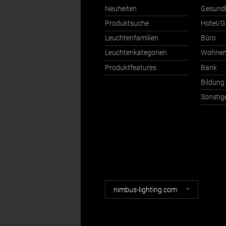
Neuheiten
Gesund
Produktsuche
Hotel/G
Leuchtenfamilien
Büro
Leuchtenkategorien
Wohne
Produktfeatures
Bank
Bildung
Sonstig
Nimbus
nimbus-lighting.com
Webseiten