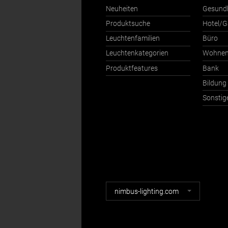
Neuheiten
Gesund
Produktsuche
Hotel/G
Leuchtenfamilien
Büro
Leuchtenkategorien
Wohne
Produktfeatures
Bank
Bildung
Sonstig
Nimbus
nimbus-lighting.com
Webseiten