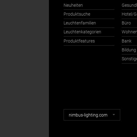
Neuheiten
Gesund
Produktsuche
Hotel/G
Leuchtenfamilien
Büro
Leuchtenkategorien
Wohne
Produktfeatures
Bank
Bildung
Sonstig
Nimbus
nimbus-lighting.com
Webseiten