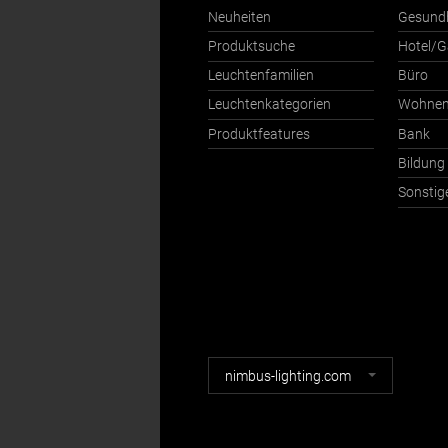
Neuheiten
Gesund
Produktsuche
Hotel/G
Leuchtenfamilien
Büro
Leuchtenkategorien
Wohne
Produktfeatures
Bank
Bildung
Sonstig
Nimbus
nimbus-lighting.com
Webseiten