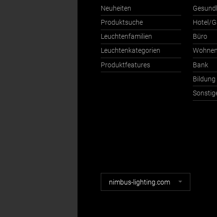
Neuheiten
Gesund
Produktsuche
Hotel/G
Leuchtenfamilien
Büro
Leuchtenkategorien
Wohne
Produktfeatures
Bank
Bildung
Sonstig
Nimbus
nimbus-lighting.com
Webseiten