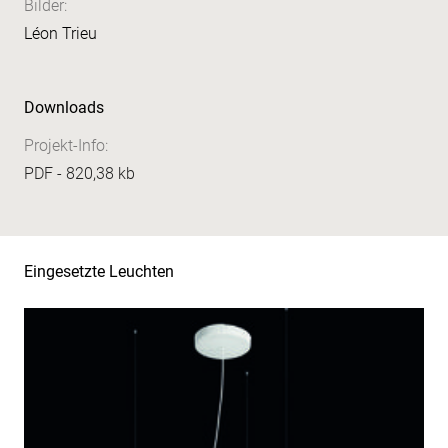
Bilder:
Léon Trieu
Downloads
Projekt-Info:
PDF - 820,38 kb
Eingesetzte Leuchten