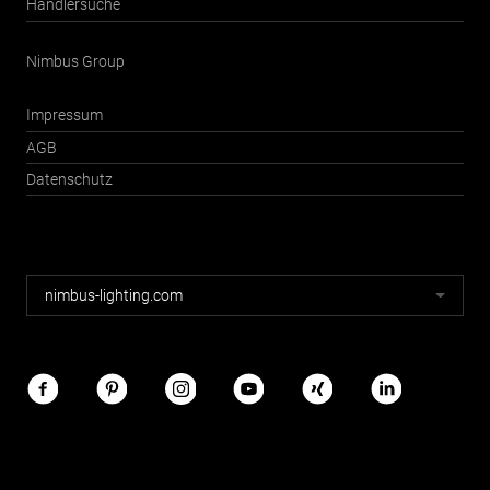
Händlersuche
Nimbus Group
Impressum
AGB
Datenschutz
Nimbus
nimbus-lighting.com
Webseiten
Nimbus
im
Netz