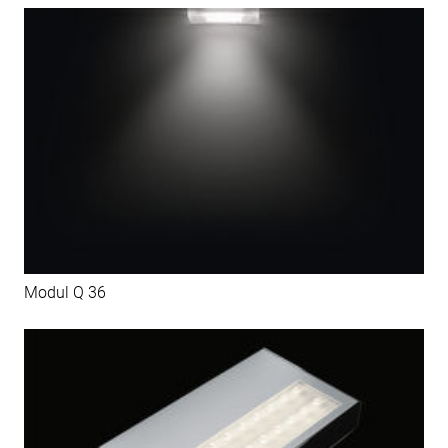
Modul Q 36