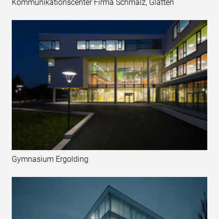
Kommunikationscenter Firma Schmalz, Glatten
Gymnasium Ergolding