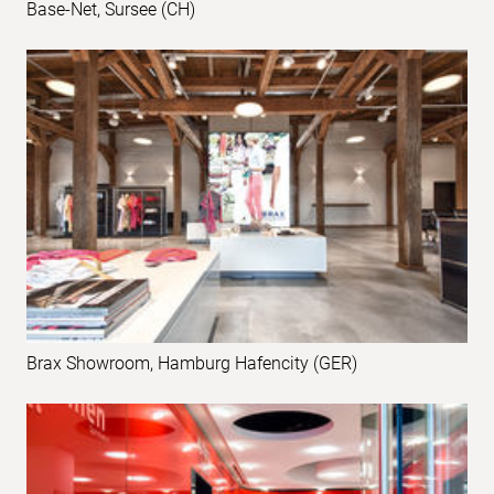
Base-Net, Sursee (CH)
Brax Showroom, Hamburg Hafencity (GER)