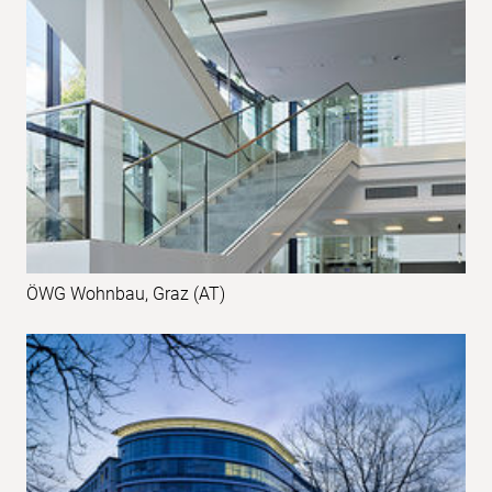
ÖWG Wohnbau, Graz (AT)