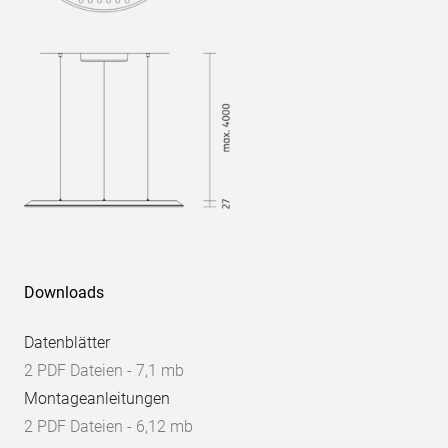
<16,5
UGR
parallel:
<16,5
Downloads
Datenblätter
2 PDF Dateien - 7,1 mb
Montageanleitungen
2 PDF Dateien - 6,12 mb