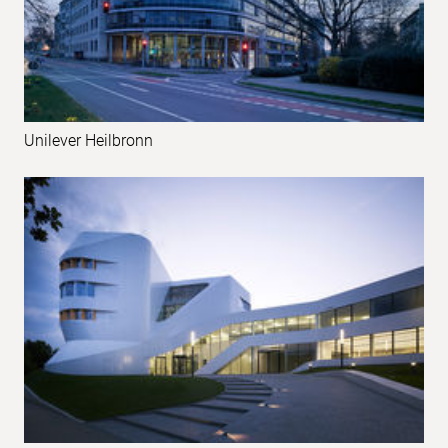
Unilever Heilbronn