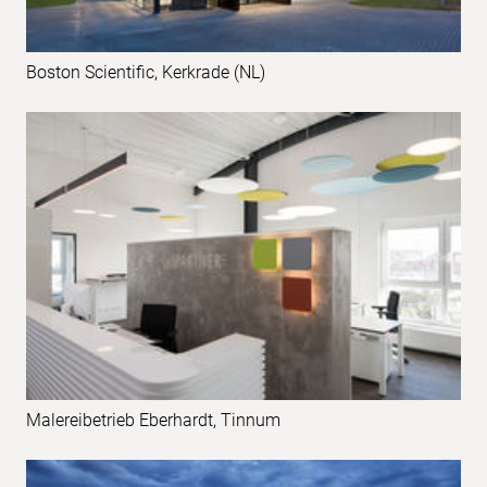
Boston Scientific, Kerkrade (NL)
Malereibetrieb Eberhardt, Tinnum