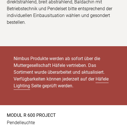
direktstrahlend, breit abstrahlend, Baldachin mit
Betriebstechnik und Pendelset bitte entsprechend der
individuellen Einbausituation wählen und gesondert
bestellen.
Nimbus Produkte werden ab sofort über die
Muttergesellschaft Häfele vertrieben. Das
Sortiment wurde überarbeitet und aktualisiert.
Verfügbarkeiten können jederzeit auf der
Häfele
Lighting
Seite geprüft werden.
MODUL R 600 PROJECT
Produkt-
Pendelleuchte
Spezifikationen