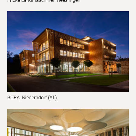
Fricke Landmaschinen Heeslingen
BORA, Niederndorf (AT)