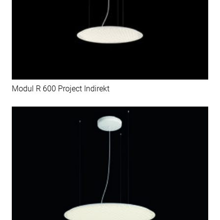
Modul R 600 Project Indirekt