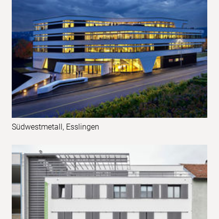
Südwestmetall, Esslingen