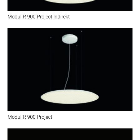
Modul R 900 Project Indirekt
Modul R 900 Project