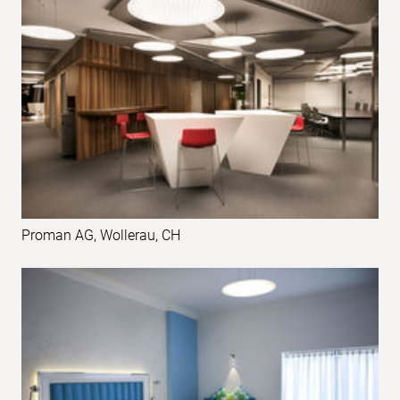
Proman AG, Wollerau, CH