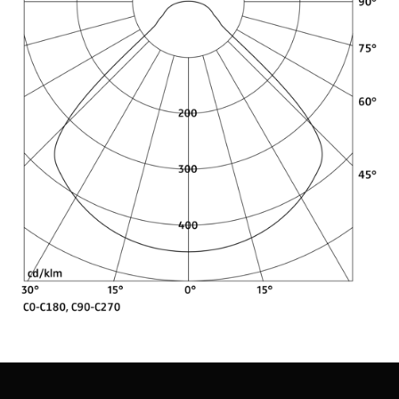
Lichtverteilungsbeispiele