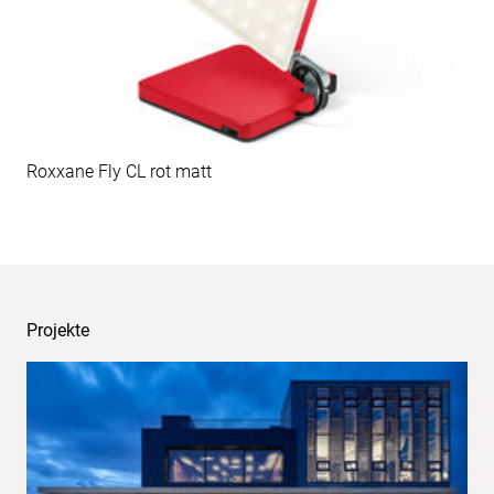
Roxxane Fly CL rot matt
Projekte