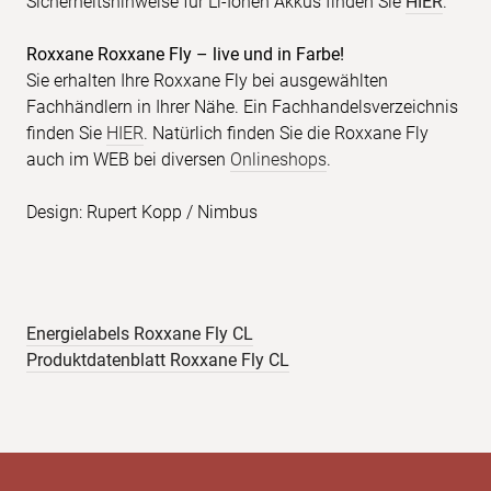
Sicherheitshinweise für Li-Ionen Akkus finden Sie
HIER
.
Roxxane Roxxane Fly – live und in Farbe!
Sie erhalten Ihre Roxxane Fly bei ausgewählten
Fachhändlern in Ihrer Nähe. Ein Fachhandelsverzeichnis
finden Sie
HIER
. Natürlich finden Sie die Roxxane Fly
auch im WEB bei diversen
Onlineshops
.
Design: Rupert Kopp / Nimbus
Energielabels Roxxane Fly CL
Produktdatenblatt Roxxane Fly CL