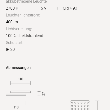
akkubetriebene Leuchte:
2700 K
5 V
F
CRI > 90
Leuchtenlichtstrom:
400 lm
Lichtverteilung:
100 % direktstrahlend
Schutzart:
IP 20
Abmessungen