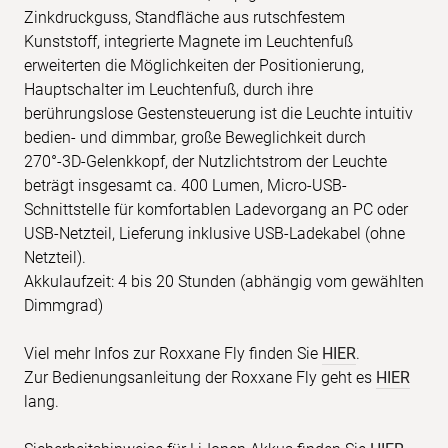
Zinkdruckguss, Standfläche aus rutschfestem
Kunststoff, integrierte Magnete im Leuchtenfuß
erweiterten die Möglichkeiten der Positionierung,
Hauptschalter im Leuchtenfuß, durch ihre
berührungslose Gestensteuerung ist die Leuchte intuitiv
bedien- und dimmbar, große Beweglichkeit durch
270°-3D-Gelenkkopf, der Nutzlichtstrom der Leuchte
beträgt insgesamt ca. 400 Lumen, Micro-USB-
Schnittstelle für komfortablen Ladevorgang an PC oder
USB-Netzteil, Lieferung inklusive USB-Ladekabel (ohne
Netzteil).
Akkulaufzeit: 4 bis 20 Stunden (abhängig vom gewählten
Dimmgrad)
Viel mehr Infos zur Roxxane Fly finden Sie
HIER
.
Zur Bedienungsanleitung der Roxxane Fly geht es
HIER
lang.