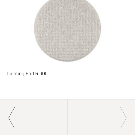
Lighting Pad R 900
Paginierung