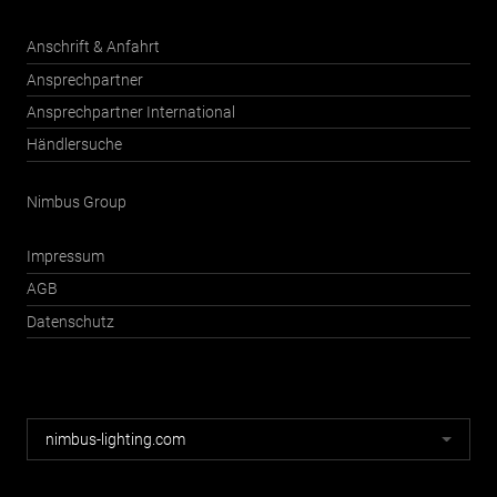
Anschrift & Anfahrt
Ansprechpartner
Ansprechpartner International
Händlersuche
Nimbus Group
Impressum
AGB
Datenschutz
Nimbus
nimbus-lighting.com
Webseiten