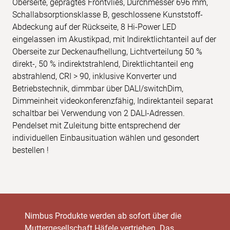
Oberseite, geprägtes Frontvlies, Durchmesser 696 mm,
Schallabsorptionsklasse B, geschlossene Kunststoff-
Abdeckung auf der Rückseite, 8 Hi-Power LED
eingelassen im Akustikpad, mit Indirektlichtanteil auf der
Oberseite zur Deckenaufhellung, Lichtverteilung 50 %
direkt-, 50 % indirektstrahlend, Direktlichtanteil eng
abstrahlend, CRI > 90, inklusive Konverter und
Betriebstechnik, dimmbar über DALI/switchDim,
Dimmeinheit videokonferenzfähig, Indirektanteil separat
schaltbar bei Verwendung von 2 DALI-Adressen.
Pendelset mit Zuleitung bitte entsprechend der
individuellen Einbausituation wählen und gesondert
bestellen !
Nimbus Produkte werden ab sofort über die
Muttergesellschaft Häfele vertrieben. Das