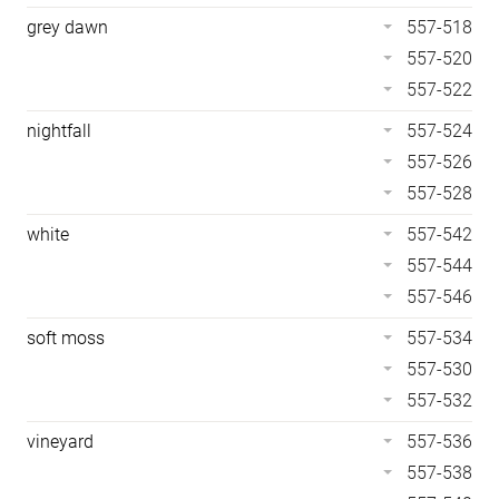
grey dawn
557-518
557-520
557-522
nightfall
557-524
557-526
557-528
white
557-542
557-544
557-546
soft moss
557-534
557-530
557-532
vineyard
557-536
557-538