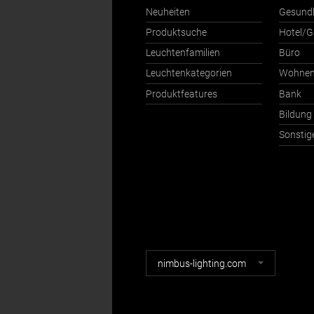
Neuheiten
Gesund
Produktsuche
Hotel/G
Leuchtenfamilien
Büro
Leuchtenkategorien
Wohne
Produktfeatures
Bank
Bildung
Sonstig
Nimbus
nimbus-lighting.com
Webseiten