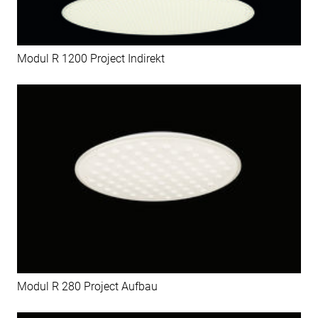
Modul R 1200 Project Indirekt
Modul R 280 Project Aufbau