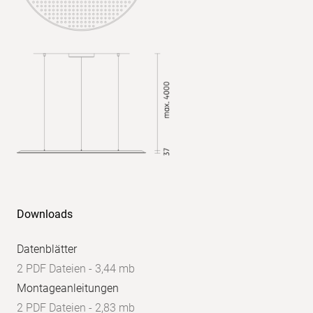
quer:
<16,5
UGR
parallel:
<16,5
Downloads
Datenblätter
2 PDF Dateien - 3,44 mb
Montageanleitungen
2 PDF Dateien - 2,83 mb