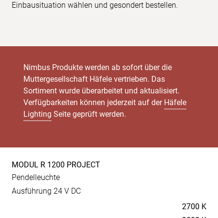
Einbausituation wählen und gesondert bestellen.
Nimbus Produkte werden ab sofort über die
Muttergesellschaft Häfele vertrieben. Das
Sortiment wurde überarbeitet und aktualisiert.
Verfügbarkeiten können jederzeit auf der
Häfele
Lighting
Seite geprüft werden.
MODUL R 1200 PROJECT
Produkt-
Pendelleuchte
Spezifikationen
Ausführung 24 V DC
Temperaturen
2700 K