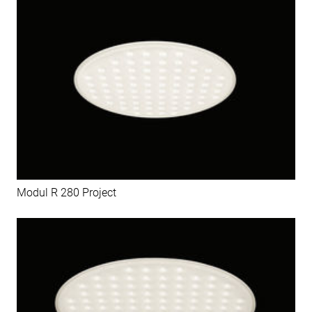
Modul R 280 Project