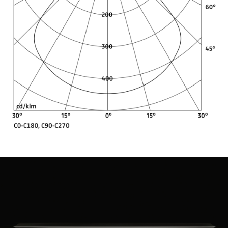
Lichtverteilungsbeispiele