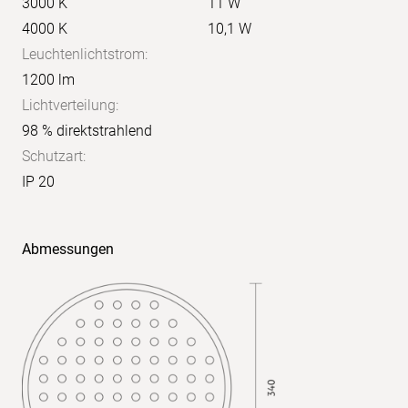
3000 K
11 W
4000 K
10,1 W
Leuchtenlichtstrom:
1200 lm
Lichtverteilung:
98 % direktstrahlend
Schutzart:
IP 20
Abmessungen