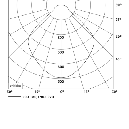
Lichtverteilungsbeispiele