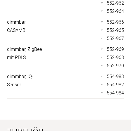
552-962
552-964
dimmbar,
552-966
CASAMBI
552-965
552-967
dimmbar, ZigBee
552-969
mit PDLS
552-968
552-970
dimmbar, IQ-
554-983
Sensor
554-982
554-984