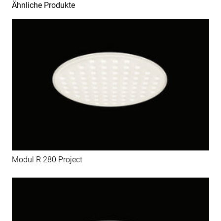
Ähnliche Produkte
Modul R 280 Project