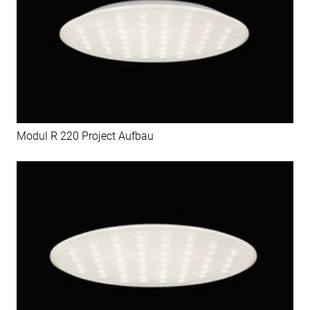
Modul R 220 Project Aufbau