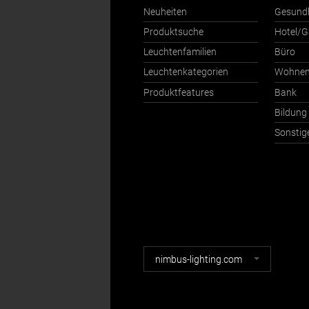
Neuheiten
Gesund
Produktsuche
Hotel/G
Leuchtenfamilien
Büro
Leuchtenkategorien
Wohne
Produktfeatures
Bank
Bildung
Sonstig
Nimbus
nimbus-lighting.com
Webseiten