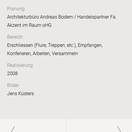
Planung:
Architekturbüro Andreas Bodem / Handelspartner Fa.
Akzent im Raum oHG
Bereich:
Erschliessen (Flure, Treppen, etc.), Empfangen,
Konferieren, Arbeiten, Versammeln
Realisierung:
2008
Bilder:
Jens Küsters
Paginierung