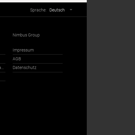
Sprachwahl
Sprache:
Deutsch
Nimbus Group
Impressum
AGB
Ansprechpartner International
Datenschutz