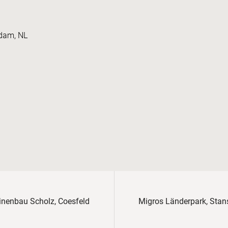
rdam, NL
nenbau Scholz, Coesfeld
Migros Länderpark, Stan