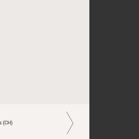
s (CH)