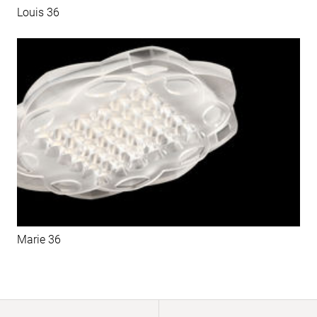
Louis 36
Marie 36
Paginierung