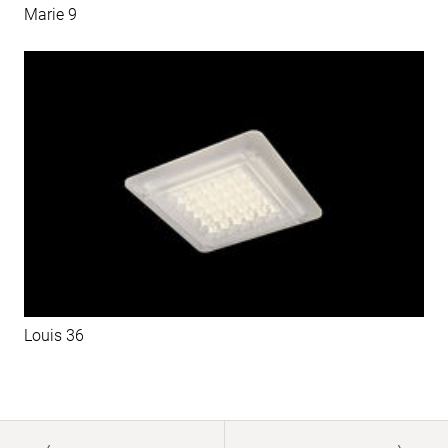
Marie 9
Louis 36
Paginierung